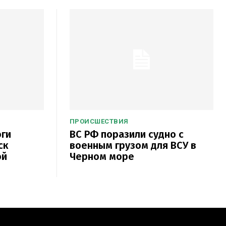
ПРОИСШЕСТВИЯ
оги
ВС РФ поразили судно с
ск
военным грузом для ВСУ в
ой
Черном море