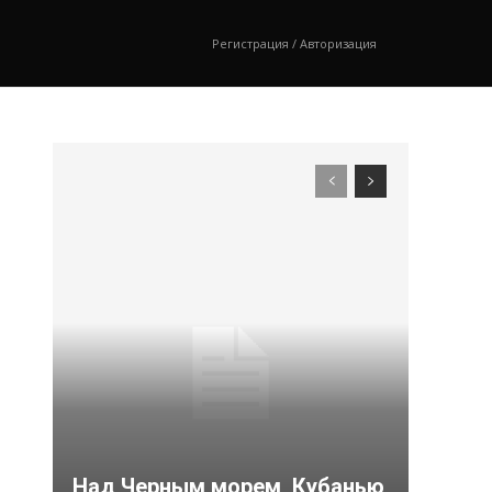
Регистрация / Авторизация
Над Черным морем, Кубанью