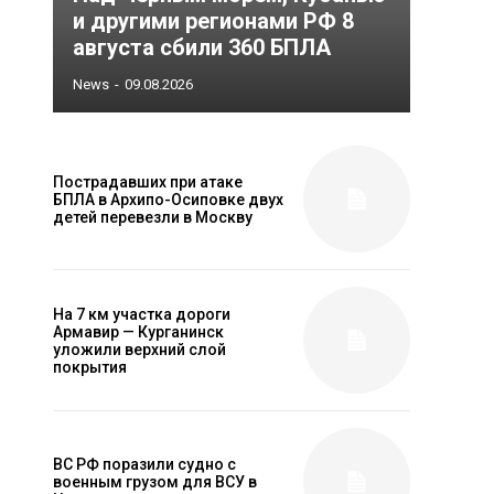
и другими регионами РФ 8
августа сбили 360 БПЛА
News
-
09.08.2026
Пострадавших при атаке
БПЛА в Архипо-Осиповке двух
детей перевезли в Москву
На 7 км участка дороги
Армавир — Курганинск
уложили верхний слой
покрытия
ВС РФ поразили судно с
военным грузом для ВСУ в