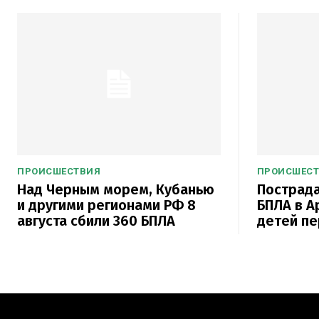
ПРОИСШЕСТВИЯ
ПРОИСШЕС
Над Черным морем, Кубанью
Пострада
и другими регионами РФ 8
БПЛА в А
августа сбили 360 БПЛА
детей пе