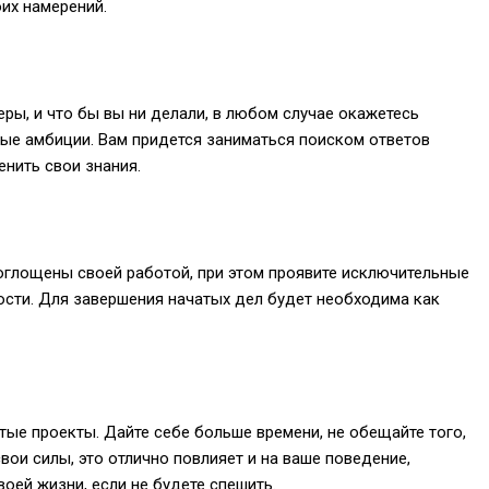
их намерений.
ры, и что бы вы ни делали, в любом случае окажетесь
ные амбиции. Вам придется заниматься поиском ответов
енить свои знания.
оглощены своей работой, при этом проявите исключительные
сти. Для завершения начатых дел будет необходима как
тые проекты. Дайте себе больше времени, не обещайте того,
вои силы, это отлично повлияет и на ваше поведение,
воей жизни, если не будете спешить.