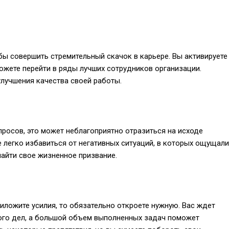
бы совершить стремительный скачок в карьере. Вы активируете
ожете перейти в ряды лучших сотрудников организации.
лучшения качества своей работы.
росов, это может неблагоприятно отразиться на исходе
е легко избавиться от негативных ситуаций, в которых ощущали
найти свое жизненное призвание.
риложите усилия, то обязательно откроете нужную. Вас ждет
ного дел, а большой объем выполненных задач поможет