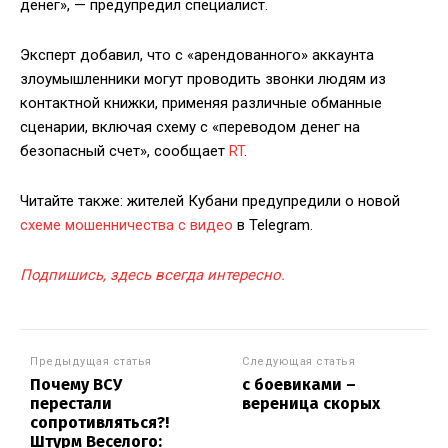
денег», — предупредил специалист.
Эксперт добавил, что с «арендованного» аккаунта
злоумышленники могут проводить звонки людям из
контактной книжки, применяя различные обманные
сценарии, включая схему с «переводом денег на
безопасный счет», сообщает
RT
.
Читайте также: жителей Кубани предупредили о новой
схеме мошенничества с видео
в Telegram.
Подпишись, здесь всегда интересно.
Предыдущая статья
Следующая статья
Почему ВСУ
с боевиками –
перестали
вереница скорых
сопротивляться?!
Штурм Веселого: