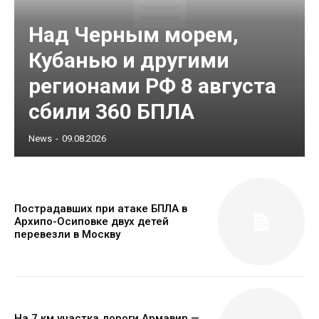
Над Черным морем,
Кубанью и другими
регионами РФ 8 августа
сбили 360 БПЛА
News
-
09.08.2026
Пострадавших при атаке БПЛА в
Архипо-Осиповке двух детей
перевезли в Москву
На 7 км участка дороги Армавир —