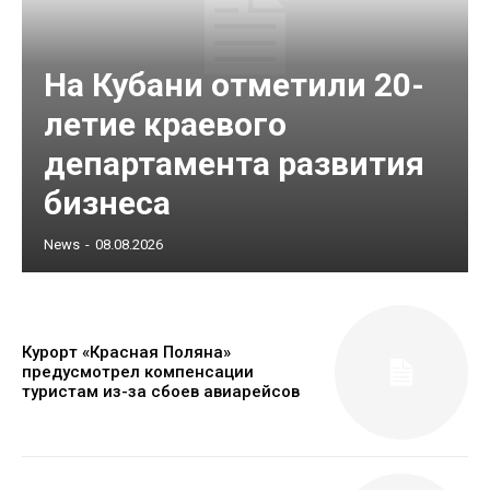
На Кубани отметили 20-
летие краевого
департамента развития
бизнеса
News
-
08.08.2026
Курорт «Красная Поляна»
предусмотрел компенсации
туристам из-за сбоев авиарейсов