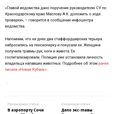
«Главой ведомства дано поручение руководителю СУ по
Краснодарскому краю Маслову А.К. доложить о ходе
проверки», – говорится в сообщении инфоцентра
ведомства.
Напомним, что на днях два стаффордширских терьера
набросились на пенсионерку и покусали ее. Женщина
получила травмы рук, ноги и живота. Ее
госпитализировали. Полиция уже установила личность
владельца напавших животных. Подробнее об этом
ранее
писала «Новая Кубань».
.
Предыдущая статья
Следующая статья
В аэропорту Сочи
Дело экс-главы