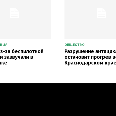
ТВИЯ
ОБЩЕСТВО
з-за беспилотной
Разрушение антицик
и зазвучали в
остановит прогрев в
ике
Краснодарском кра