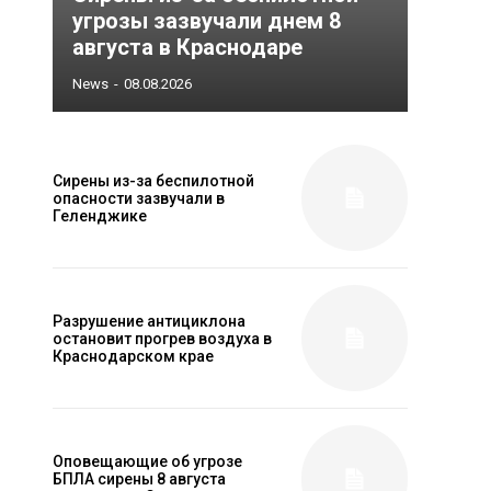
угрозы зазвучали днем 8
августа в Краснодаре
News
-
08.08.2026
Сирены из-за беспилотной
опасности зазвучали в
Геленджике
Разрушение антициклона
остановит прогрев воздуха в
Краснодарском крае
Оповещающие об угрозе
БПЛА сирены 8 августа