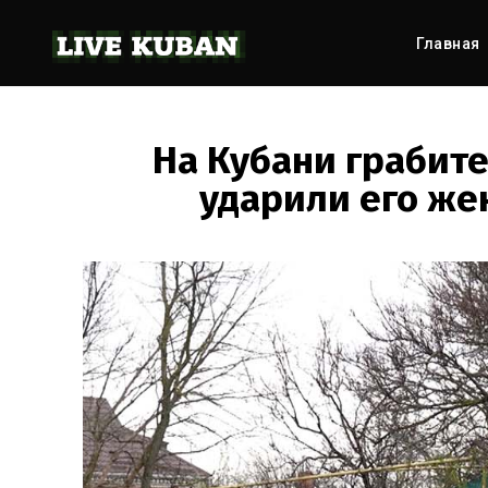
Главная
На Кубани грабит
ударили его же