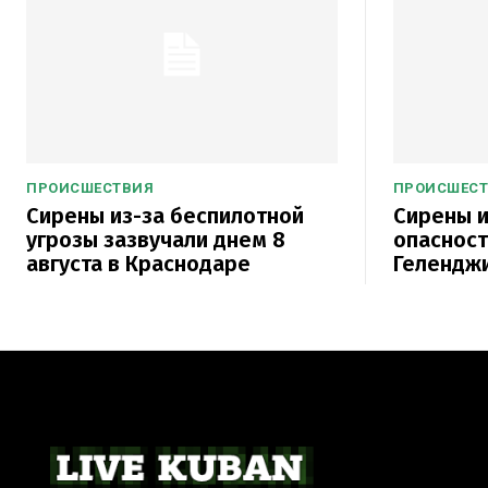
ПРОИСШЕСТВИЯ
ПРОИСШЕС
Сирены из-за беспилотной
Сирены и
угрозы зазвучали днем 8
опасност
августа в Краснодаре
Гелендж