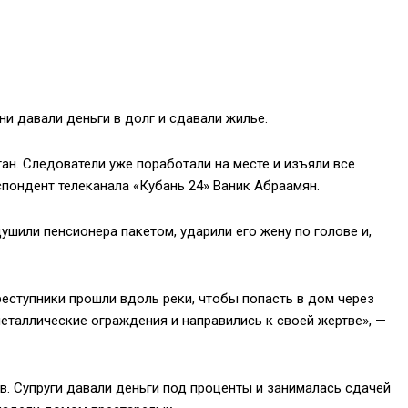
ни давали деньги в долг и сдавали жилье.
ан. Следователи уже поработали на месте и изъяли все
пондент телеканала «Кубань 24» Ваник Абраамян.
ушили пенсионера пакетом, ударили его жену по голове и,
преступники прошли вдоль реки, чтобы попасть в дом через
металлические ограждения и направились к своей жертве», —
в. Супруги давали деньги под проценты и занималась сдачей