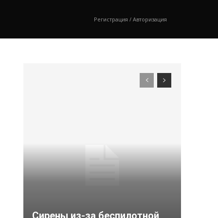
Регистрация / Авторизация
Сирены из-за беспилотной