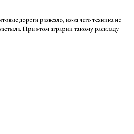
овые дороги развезло, из-за чего техника не
 застыла. При этом аграрии такому раскладу