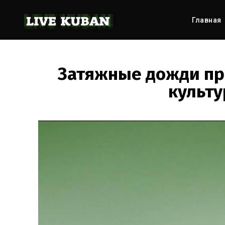
Главная
Затяжные дожди пр
культу