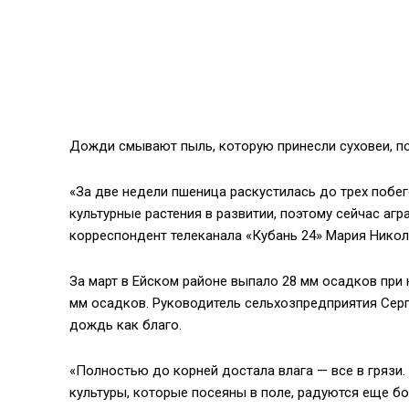
Дожди смывают пыль, которую принесли суховеи, по
«За две недели пшеница раскустилась до трех побег
культурные растения в развитии, поэтому сейчас аг
корреспондент телеканала «Кубань 24» Мария Никол
За март в Ейском районе выпало 28 мм осадков при н
мм осадков. Руководитель сельхозпредприятия Сер
дождь как благо.
«Полностью до корней достала влага — все в грязи
культуры, которые посеяны в поле, радуются еще б