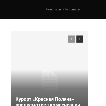
Регистрация / Авторизация
Курорт «Красная Поляна»
предусмотрел компенсации