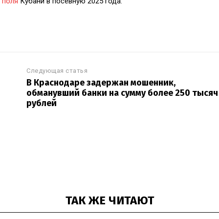
 поля
Кубани в посевную 2025 года.
Следующая статья
В Краснодаре задержан мошенник,
обманувший банки на сумму более 250 тысяч
рублей
ТАК ЖЕ ЧИТАЮТ