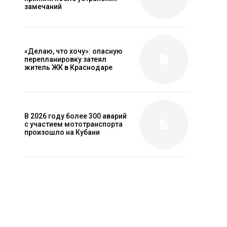
замечаний
«Делаю, что хочу»: опасную
перепланировку затеял
житель ЖК в Краснодаре
В 2026 году более 300 аварий
с участием мототранспорта
произошло на Кубани