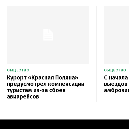
ОБЩЕСТВО
ОБЩЕСТВО
Курорт «Красная Поляна»
С начала
предусмотрел компенсации
выездов
туристам из-за сбоев
амброзии
авиарейсов