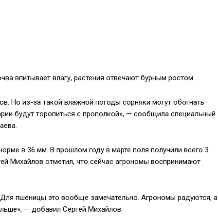
чва впитывает влагу, растения отвечают бурным ростом.
ов. Но из-за такой влажной погоды сорняки могут обогнать
рарии будут торопиться с прополкой», — сообщила специальный
аева.
орме в 36 мм. В прошлом году в марте поля получили всего 3
гей Михайлов отметил, что сейчас агрономы воспринимают
. Для пшеницы это вообще замечательно. Агрономы радуются, а
ольше», — добавил Сергей Михайлов.