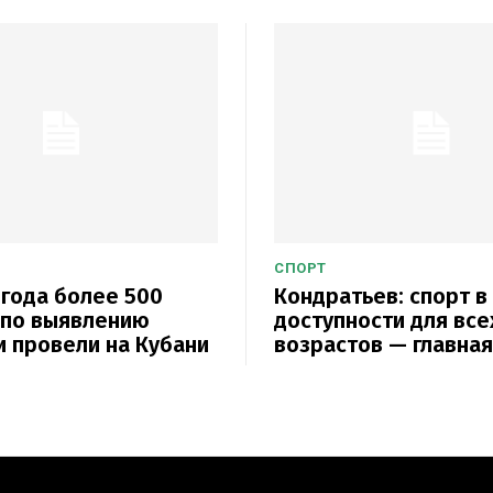
СПОРТ
 года более 500
Кондратьев: спорт в
 по выявлению
доступности для все
 провели на Кубани
возрастов — главная