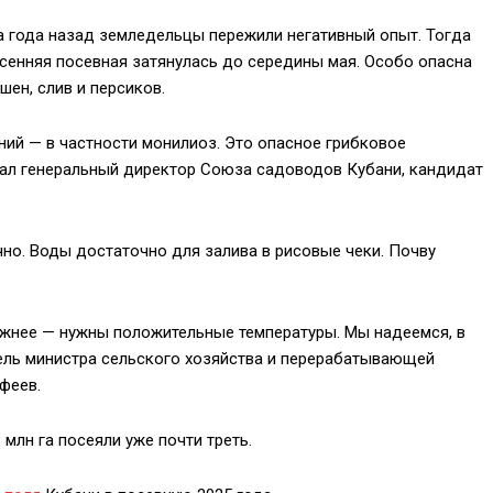
ва года назад земледельцы пережили негативный опыт. Тогда
есенняя посевная затянулась до середины мая. Особо опасна
шен, слив и персиков.
ний — в частности монилиоз. Это опасное грибковое
зал генеральный директор Союза садоводов Кубани, кандидат
но. Воды достаточно для залива в рисовые чеки. Почву
ложнее — нужны положительные температуры. Мы надеемся, в
тель министра сельского хозяйства и перерабатывающей
феев.
 млн га посеяли уже почти треть.