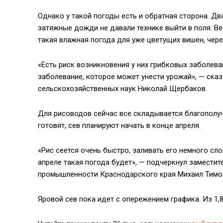
Однако у такой погоды есть и обратная сторона. Д
затяжные дожди не давали технике выйти в поля. В
такая влажная погода для уже цветущих вишен, чере
«Есть риск возникновения у них грибковых заболева
заболевание, которое может унести урожай», — ска
сельскохозяйственных наук Николай Щербаков.
Для рисоводов сейчас все складывается благополуч
готовят, сев планируют начать в конце апреля.
«Рис сеется очень быстро, заливать его немного с
апреле такая погода будет», — подчеркнул замести
промышленности Краснодарского края Михаил Тимо
Яровой сев пока идет с опережением графика. Из 1,8