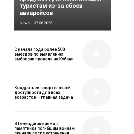
туристам из-за сбоев
авиарейсов
News
-
07.08.2026
С начала года более 500
выездов по выявлению
амброзии провели на Кубани
Кондратьев: спорт в пешей
доступности для всех
возрастов — главная задача
В Геленджике ремонт
памятника погибшим воинам
приняли после устранения