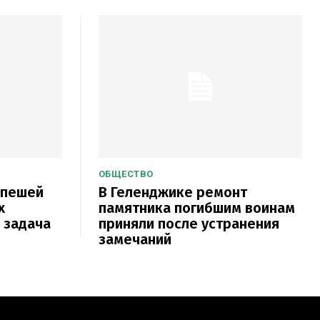
ОБЩЕСТВО
 пешей
В Геленджике ремонт
х
памятника погибшим воинам
 задача
приняли после устранения
замечаний