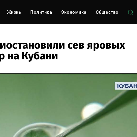
Жизнь
Политика
Экономика
Общество
иостановили сев яровых
р на Кубани