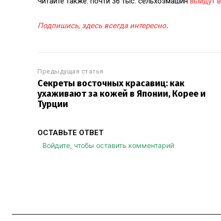
Читайте также: почти 36 тыс. сельхозмашин
выйдут в
Подпишись, здесь всегда интересно
.
Предыдущая статья
Секреты восточных красавиц: как
ухаживают за кожей в Японии, Корее и
Турции
ОСТАВЬТЕ ОТВЕТ
Войдите, чтобы оставить комментарий