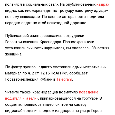
появился в социальных сетях. На опубликованных
кадрах
видно, как иномарка едет по тротуару навстречу идущим
по нему пешеходам. По словам автора поста, водители
нередко ездят по этой пешеходной дорожке.
Публикацией заинтересовались сотрудники
Госавтоинспекции Краснодара. Правоохранители
установили личность нарушителя, им оказалась 38-летняя
женщина.
По факту произошедшего составили административный
материал по ч. 2 ст. 12.15 КоАП РФ, сообщает
Госавтоинспекция Кубани в
Telegram
.
Читайте также: краснодарцев возмутило
поведение
водителя «Газели»
, припарковавшегося на тротуаре. В
соцсетях появилось видео, снятое на камеру
видеонаблюдения в одном из дворов на улице Героя