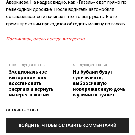
Аверкиева. На кадрах видно, как «Газель» едет прямо по
пешеходной дорожке. После водитель автомобиля
останавливается и начинает что-то выгружать. В это
время прохожим приходится обходить машину по газону.
Подпишись, здесь всегда интересно
.
Предыдущая статья
Следующая статья
Эмоциональное
На Кубани будут
выгорание: как
судить мать,
восстановить
выбросившую
энергию и вернуть
новорожденную дочь
интерес к жизни
в уличный туалет
ОСТАВЬТЕ ОТВЕТ
ВОЙДИТЕ, ЧТОБЫ ОСТАВИТЬ КОММЕНТАРИЙ