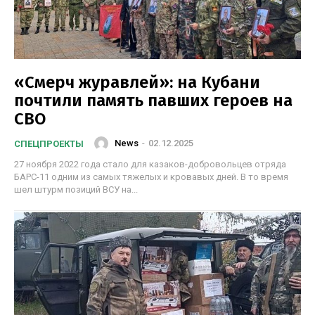
«Смерч журавлей»: на Кубани
почтили память павших героев на
СВО
News
-
02.12.2025
СПЕЦПРОЕКТЫ
27 ноября 2022 года стало для казаков-добровольцев отряда
БАРС-11 одним из самых тяжелых и кровавых дней. В то время
шел штурм позиций ВСУ на...