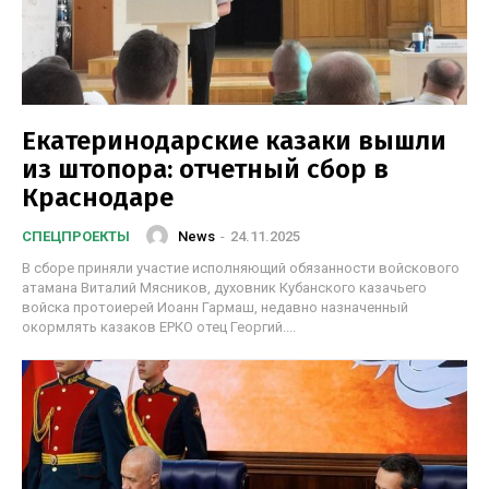
Екатеринодарские казаки вышли
из штопора: отчетный сбор в
Краснодаре
News
-
24.11.2025
СПЕЦПРОЕКТЫ
В сборе приняли участие исполняющий обязанности войскового
атамана Виталий Мясников, духовник Кубанского казачьего
войска протоиерей Иоанн Гармаш, недавно назначенный
окормлять казаков ЕРКО отец Георгий....