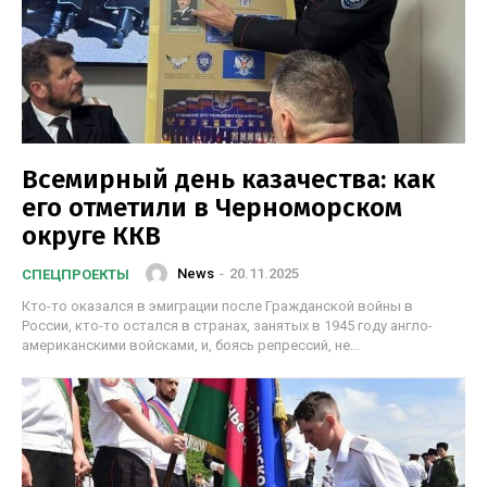
Всемирный день казачества: как
его отметили в Черноморском
округе ККВ
News
-
20.11.2025
СПЕЦПРОЕКТЫ
Кто-то оказался в эмиграции после Гражданской войны в
России, кто-то остался в странах, занятых в 1945 году англо-
американскими войсками, и, боясь репрессий, не...